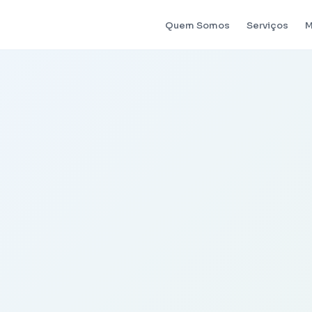
Quem Somos
Serviços
M