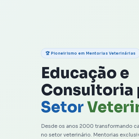
🏆 Pioneirismo em Mentorias Veterinárias
Educação e
Consultoria 
Setor
Veteri
Desde os anos 2000 transformando car
no setor veterinário. Mentorias exclusi