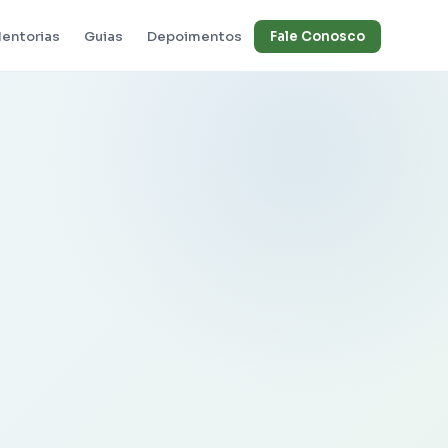
entorias
Guias
Depoimentos
Fale Conosco